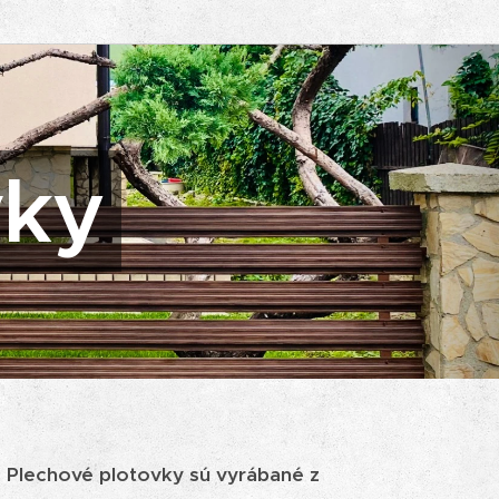
vky
Plechové plotovky sú vyrábané z