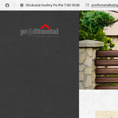
Otváracie hodiny Po-Pia 7:30-16:00
profitmetalke@