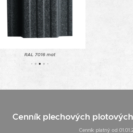
RAL 7016 mat
Cenník plechových plotových 
Cenník platný od 01.01