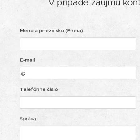
V prípade záujmu kont
Meno a priezvisko (Firma)
E-mail
Telefónne číslo
Správa