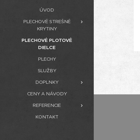
ÚVOD
PLECHOVÉ STREŠNÉ
KRYTINY
PLECHOVÉ PLOTOVÉ
DIELCE
Zlatý dub
PLECHY
SLUŽBY
DOPLNKY
CENY A NÁVODY
REFERENCIE
KONTAKT