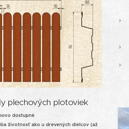
y plechových plotoviek
novo dostupné
šia životnosť ako u drevených dielcov (až